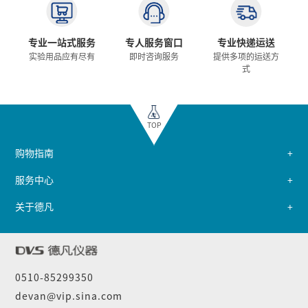
专业一站式服务
专人服务窗口
专业快递运送
实验用品应有尽有
即时咨询服务
提供多项的运送方
式
TOP
购物指南
服务中心
关于德凡
0510-85299350
devan@vip.sina.com