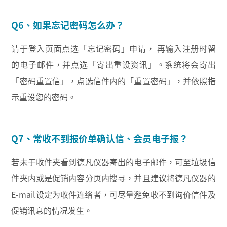
Q6、如果忘记密码怎么办？
请于登入页面点选「忘记密码」申请， 再输入注册时留
的电子邮件，并点选「寄出重设资讯」。系统将会寄出
「密码重置信」，点选信件内的「重置密码」，并依照指
示重设您的密码。
Q7、常收不到报价单确认信、会员电子报？
若未于收件夹看到德凡仪器寄出的电子邮件，可至垃圾信
件夹内或是促销内容分页内搜寻，并且建议将德凡仪器的
E-mail设定为收件连络者，可尽量避免收不到询价信件及
促销讯息的情况发生。