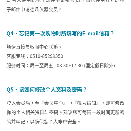
子邮件申请德凡仪器会员。
Q4、忘记第一次购物时所填写的E-mail信箱？
烦请直接与客服中心联系。
客服专线：0510-85299350
服务时间：周一至周五 | 08:30~17:30 (国定假日除外)
Q5、该如何修改个人资料及密码？
登入会员后，至『会员中心』→『帐号编辑』，即可修改
你的个人相关资料与密码。建议您可每隔一段时间更新密
码并牢记，以确保您个人帐户安全。