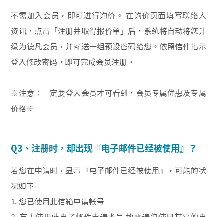
不需加入会员，即可进行询价。 在询价页面填写联络⼈
资讯，点击「注册并取得报价单」后，系统将自动将您升
级为德凡会员，并寄送一组预设密码给您。依照信件指示
登入修改密码，即可完成会员注册。
※注意：一定要登入会员才可看到，会员专属优惠及专属
价格※
Q3、注册时，却出现『电子邮件已经被使用』？
若您在申请时，显示『电子邮件已经被使用』，可能的状
况如下
1. 您已使用此信箱申请帐号
2. 有人使用此电子邮件申请帐号 故需请您使用其它的电