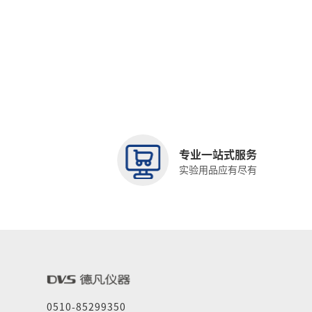
专业一站式服务
实验用品应有尽有
0510-85299350