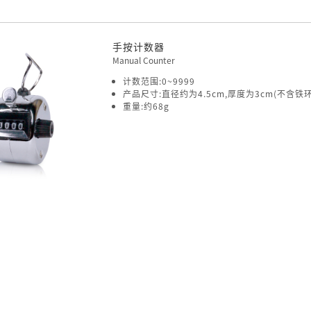
手按计数器
Manual Counter
计数范围:0~9999
产品尺寸:直径约为4.5cm,厚度为3cm(不含
重量:约68g