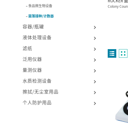
ROCKER
食品微生物设备
Colony Coun
菌落接种/计数器
容器/瓶罐
液体处理设备
滤纸
泛用仪器
量测仪器
水质检测设备
擦拭/无尘室用品
个人防护用品