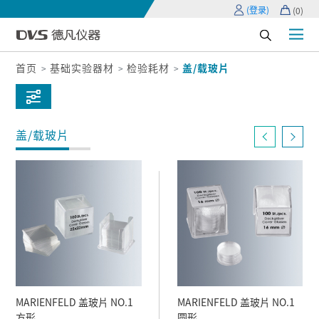
(登录)
(
0
)
首页
基础实验器材
检验耗材
盖/载玻片
盖/载玻片
MARIENFELD 盖玻片 NO.1
MARIENFELD 盖玻片 NO.1
方形
圆形