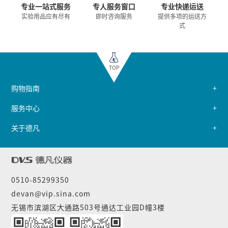
专业一站式服务
专人服务窗口
专业快递运送
实验用品应有尽有
即时咨询服务
提供多项的运送方
式
TOP
购物指南
服务中心
关于德凡
0510-85299350
devan@vip.sina.com
无锡市滨湖区大通路503号通达工业园D幢3楼