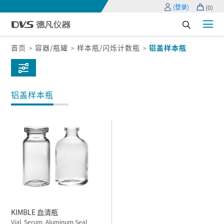
(登录)
(
0
)
首页
容器/瓶罐
样本瓶/闪烁计数瓶
铝盖样本瓶
铝盖样本瓶
KIMBLE 血清瓶
Vial, Serum, Aluminum Seal