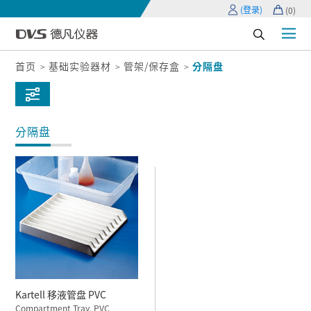
(登录)
(
0
)
首页
基础实验器材
管架/保存盒
分隔盘
分隔盘
Kartell 移液管盘 PVC
Compartment Tray, PVC