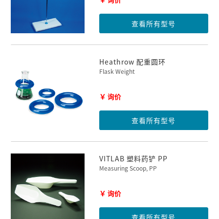
查看所有型号
Heathrow 配重圆环
Flask Weight
￥ 询价
查看所有型号
VITLAB 塑料药铲 PP
Measuring Scoop, PP
￥ 询价
查看所有型号