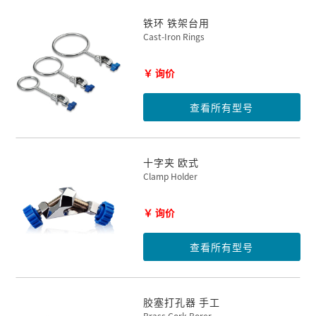
铁环 铁架台用
Cast-Iron Rings
￥ 询价
查看所有型号
十字夹 欧式
Clamp Holder
￥ 询价
查看所有型号
胶塞打孔器 手工
Brass Cork Borer