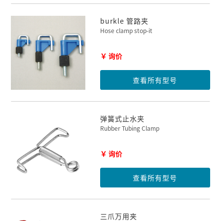
burkle 管路夹
Hose clamp stop-it
￥ 询价
查看所有型号
弹簧式止水夹
Rubber Tubing Clamp
￥ 询价
查看所有型号
三爪万用夹