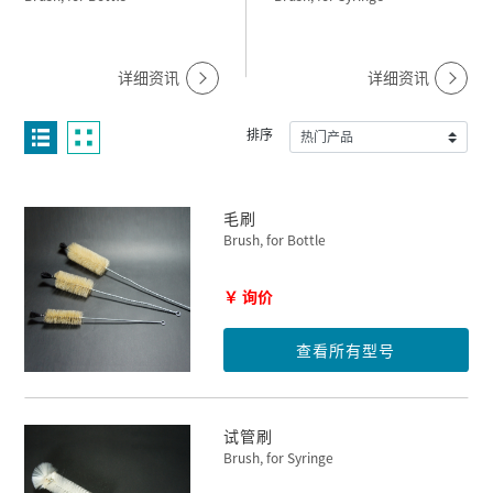
详细资讯
详细资讯
排序
毛刷
Brush, for Bottle
￥ 询价
查看所有型号
试管刷
Brush, for Syringe