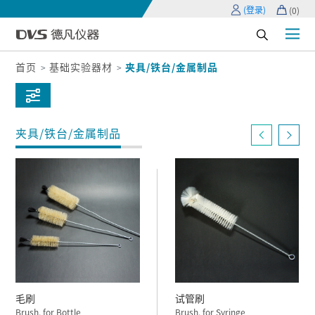
(登录)
(
0
)
首页
基础实验器材
夹具/铁台/金属制品
夹具/铁台/金属制品
毛刷
试管刷
Brush, for Bottle
Brush, for Syringe