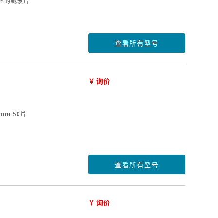
mm的载玻片
查看所有型号
￥ 询价
mm 50片
查看所有型号
￥ 询价