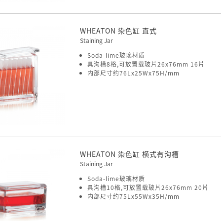
WHEATON 染色缸 直式
Staining Jar
Soda-lime玻璃材质
具沟槽8格,可放置载玻片26x76mm 16片
内部尺寸约76Lx25Wx75H/mm
WHEATON 染色缸 横式有沟槽
Staining Jar
Soda-lime玻璃材质
具沟槽10格,可放置载玻片26x76mm 20片
内部尺寸约75Lx55Wx35H/mm