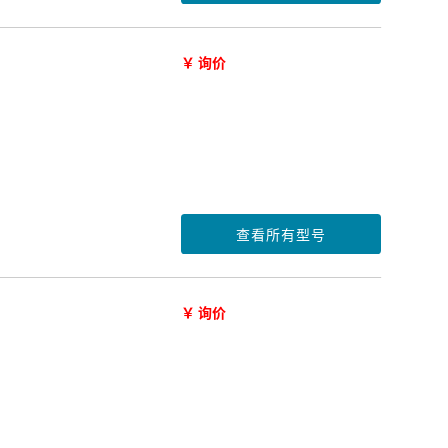
￥ 询价
查看所有型号
￥ 询价