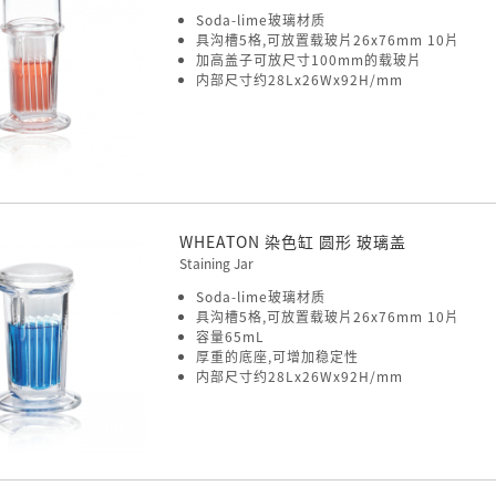
Soda-lime玻璃材质
具沟槽5格,可放置载玻片26x76mm 10片
加高盖子可放尺寸100mm的载玻片
内部尺寸约28Lx26Wx92H/mm
WHEATON 染色缸 圆形 玻璃盖
Staining Jar
Soda-lime玻璃材质
具沟槽5格,可放置载玻片26x76mm 10片
容量65mL
厚重的底座,可增加稳定性
内部尺寸约28Lx26Wx92H/mm