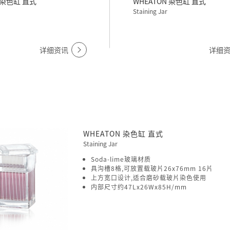
N 染色缸 直式
WHEATON 染色缸 直式
Staining Jar
详细资讯
详细
WHEATON 染色缸 直式
Staining Jar
Soda-lime玻璃材质
具沟槽8格,可放置载玻片26x76mm 16片
上方宽口设计,适合磨砂载玻片染色使用
内部尺寸约47Lx26Wx85H/mm