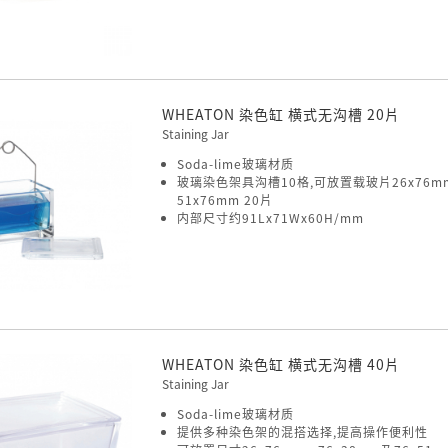
WHEATON 染色缸 横式无沟槽 20片
Staining Jar
Soda-lime玻璃材质
玻璃染色架具沟槽10格,可放置载玻片26x76mm
51x76mm 20片
内部尺寸约91Lx71Wx60H/mm
WHEATON 染色缸 横式无沟槽 40片
Staining Jar
Soda-lime玻璃材质
提供多种染色架的混搭选择,提高操作便利性