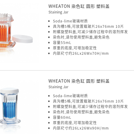
WHEATON 染色缸 圆形 塑料盖
Staining Jar
Soda-lime玻璃材质
具沟槽5格,可放置载玻片26x76mm 10片
附螺旋塑料盖,可减少储存过程中的溶剂挥发
染色时,请勿使用塑料盖,避免染色
容量55mL
厚重的底座,可增加稳定性
内部尺寸约26Lx26Wx70H/mm
WHEATON 染色缸 圆形 塑料盖
Staining Jar
Soda-lime玻璃材质
具沟槽5格,可放置载玻片26x76mm 10片
附螺旋塑料盖,可减少储存过程中的溶剂挥发
染色时,请勿使用塑料盖,避免染色
容量60mL
厚重的底座,可增加稳定性
内部尺寸约26Lx26Wx90H/mm