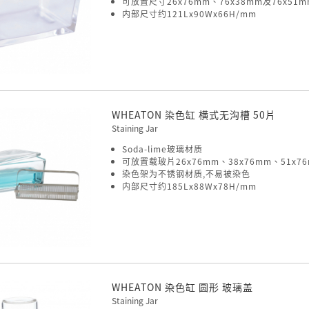
可放置尺寸26x76mm、76x38mm及76x51
内部尺寸约121Lx90Wx66H/mm
WHEATON 染色缸 横式无沟槽 50片
Staining Jar
Soda-lime玻璃材质
可放置载玻片26x76mm、38x76mm、51x76
染色架为不锈钢材质,不易被染色
内部尺寸约185Lx88Wx78H/mm
WHEATON 染色缸 圆形 玻璃盖
Staining Jar