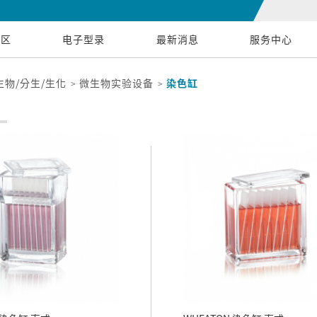
专区
电子型录
最新消息
服务中心
生物/分生/生化
微生物实验设备
染色缸