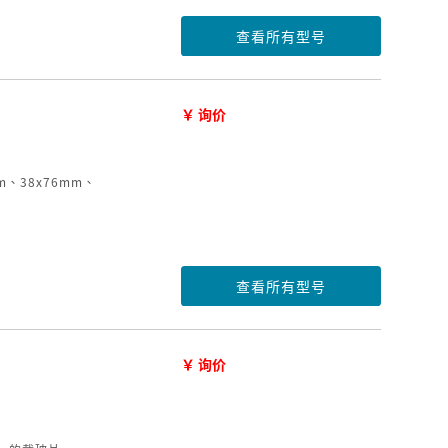
查看所有型号
￥ 询价
、38x76mm、
查看所有型号
￥ 询价