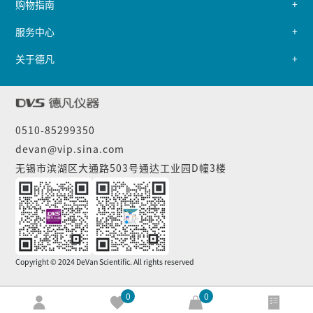
购物指南
服务中心
关于德凡
0510-85299350
devan@vip.sina.com
无锡市滨湖区大通路503号通达工业园D幢3楼
Copyright © 2024 DeVan Scientific. All rights reserved
0
0