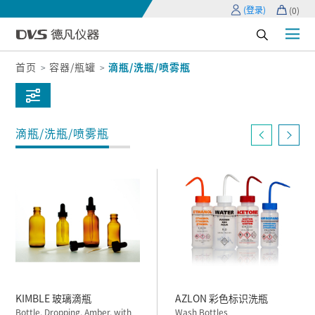
(登录)
(
0
)
首页
容器/瓶罐
滴瓶/洗瓶/喷雾瓶
滴瓶/洗瓶/喷雾瓶
KIMBLE 玻璃滴瓶
AZLON 彩色标识洗瓶
Bottle, Dropping, Amber, with
Wash Bottles