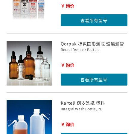
￥ 询价
查看所有型号
Qorpak 棕色圆形滴瓶 玻璃滴管
Round Dropper Bottles
￥ 询价
查看所有型号
Kartell 侧支洗瓶 塑料
Integral Wash Bottle, PE
￥ 询价