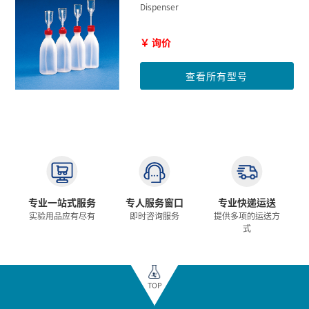
Dispenser
￥ 询价
查看所有型号
专业一站式服务
专人服务窗口
专业快递运送
实验用品应有尽有
即时咨询服务
提供多项的运送方
式
TOP