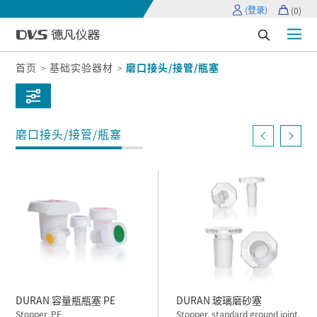
(登录)
(
0
)
首页
基础实验器材
磨口接头/接管/瓶塞
磨口接头/接管/瓶塞
DURAN 容量瓶瓶塞 PE
DURAN 玻璃磨砂塞
Stopper, PE
Stopper, standard ground joint,