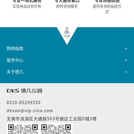
专业一站式服务
专人服务窗口
专业快递运送
实验用品应有尽有
即时咨询服务
提供多项的运送方
式
TOP
购物指南
服务中心
关于德凡
0510-85299350
devan@vip.sina.com
无锡市滨湖区大通路503号通达工业园D幢3楼