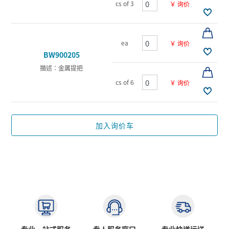
cs of 3
￥ 询价
ea
￥ 询价
BW900205
描述：金属提把
cs of 6
￥ 询价
加入询价车