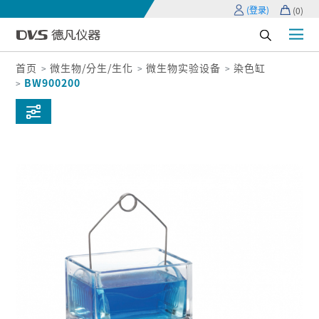
(登录)
(
0
)
首页
微生物/分生/生化
微生物实验设备
染色缸
BW900200