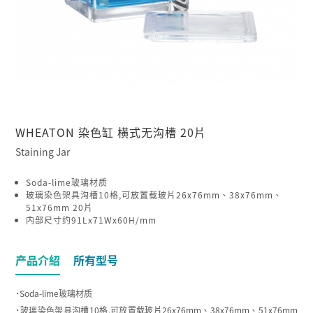
WHEATON 染色缸 横式无沟槽 20片
Staining Jar
Soda-lime玻璃材质
玻璃染色架具沟槽10格,可放置载玻片26x76mm、38x76mm、
51x76mm 20片
内部尺寸约91Lx71Wx60H/mm
产品介紹
所有型号
˙Soda-lime玻璃材质
˙玻璃染色架具沟槽10格,可放置载玻片26x76mm、38x76mm、51x76mm