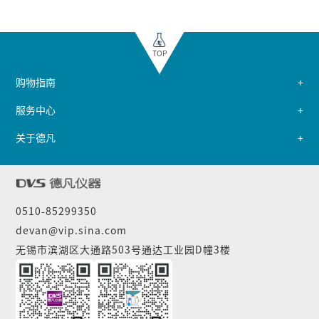
TOP
购物指南
服务中心
关于德凡
0510-85299350
devan@vip.sina.com
无锡市滨湖区大通路503号通达工业园D幢3楼