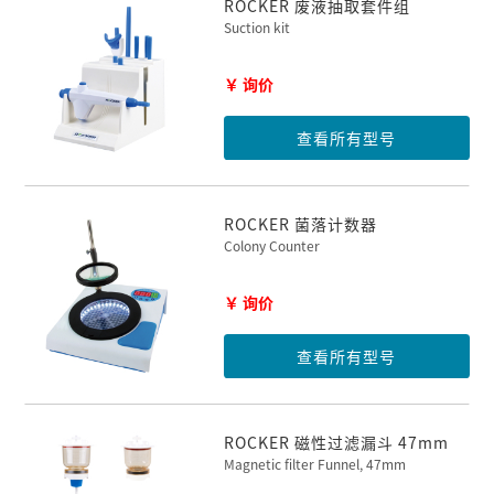
ROCKER 废液抽取套件组
Suction kit
￥ 询价
查看所有型号
ROCKER 菌落计数器
Colony Counter
￥ 询价
查看所有型号
ROCKER 磁性过滤漏斗 47mm
Magnetic filter Funnel, 47mm