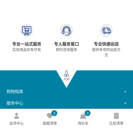
专业一站式服务
专人服务窗口
专业快递运送
实验用品应有尽有
即时咨询服务
提供多项的运送方
式
TOP
购物指南
服务中心
0
0
关于德凡
会员中心
追蹤清单
询价车
比较清单