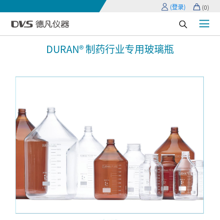
(登录)
(
0
)
DURAN® 制药行业专用玻璃瓶