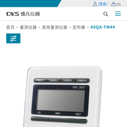
(登录)
(
0
)
首页
量测仪器
其他量测仪器
定时器
A9QA-TM44