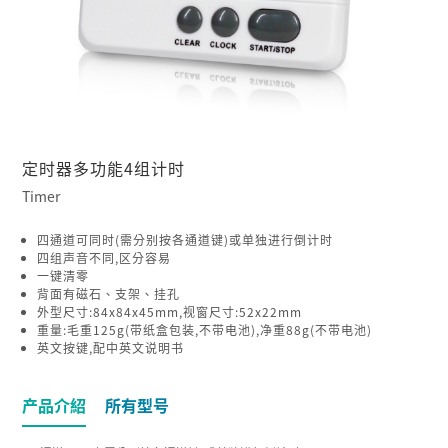
定时器多功能4组计时
Timer
四通道可同时(需分别按各通道键)或单独进行倒计时
四组声音不同,区分容易
一键清零
背面有磁石、支架、挂孔
外型尺寸:84x84x45mm,视窗尺寸:52x22mm
重量:毛重125g(带纸盒包装,不带电池),净重88g(不带电池)
英文按键,配中英文说明书
产品介紹
所有型号