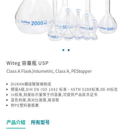
Witeg 容量瓶 USP
Class A Flask,Volumetric, Class A, PEStopper
DURAN硼硅酸玻璃制成
精度A级,DIN EN ISO 1042 标准、ASTM E288标准,DE-M标志
In校准,刻度标示量等于内容量,可提供产品批次证书
蓝色刻度,高对比度度,易读取
附PE塑料量瓶塞
产品介紹
所有型号