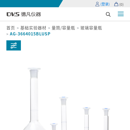
(登录)
(
0
)
首页
基础实验器材
量筒/容量瓶
玻璃容量瓶
AG-3664015BLUSP