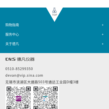
TOP
购物指南
服务中心
关于德凡
0510-85299350
devan@vip.sina.com
无锡市滨湖区大通路503号通达工业园D幢3楼