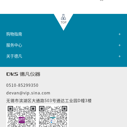
TOP
购物指南
服务中心
关于德凡
0510-85299350
devan@vip.sina.com
无锡市滨湖区大通路503号通达工业园D幢3楼