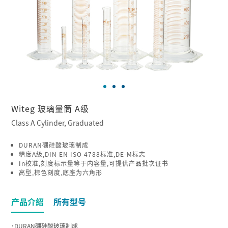
Witeg 玻璃量筒 A级
Class A Cylinder, Graduated
DURAN硼硅酸玻璃制成
精度A级,DIN EN ISO 4788标准,DE-M标志
In校准,刻度标示量等于内容量,可提供产品批次证书
高型,棕色刻度,底座为六角形
产品介紹
所有型号
˙DURAN硼硅酸玻璃制成