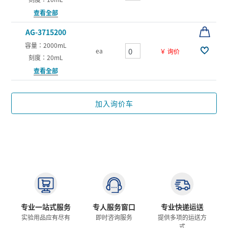
查看全部
AG-3715200
容量：2000mL
ea
￥ 询价
刻度：20mL
查看全部
加入询价车
专业一站式服务
专人服务窗口
专业快递运送
实验用品应有尽有
即时咨询服务
提供多项的运送方
式