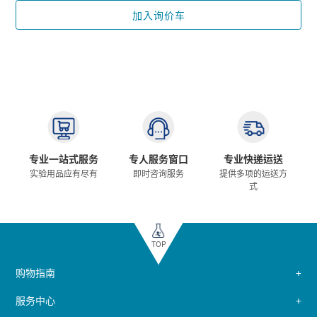
加入询价车
专业一站式服务
专人服务窗口
专业快递运送
实验用品应有尽有
即时咨询服务
提供多项的运送方
式
TOP
购物指南
服务中心