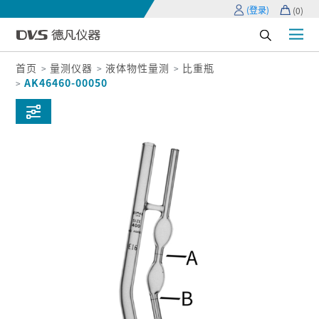
(登录)
(
0
)
首页
量测仪器
液体物性量测
比重瓶
AK46460-00050