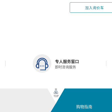
加入询价车
专人服务窗口
即时咨询服务
TOP
购物指南