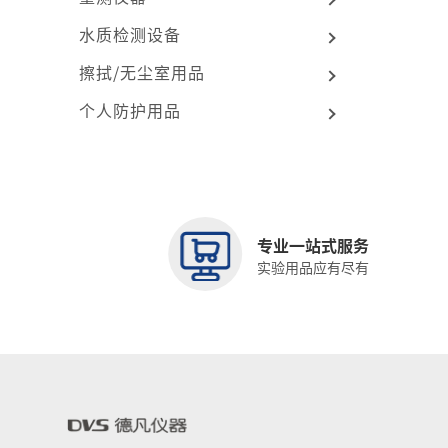
水质检测设备
擦拭/无尘室用品
个人防护用品
专业一站式服务
实验用品应有尽有