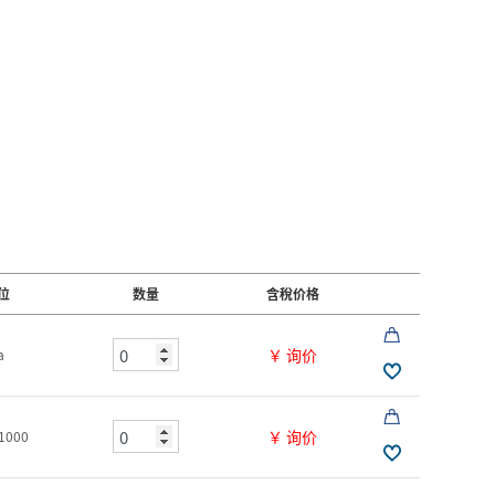
位
数量
含稅价格
￥ 询价
a
￥ 询价
 1000