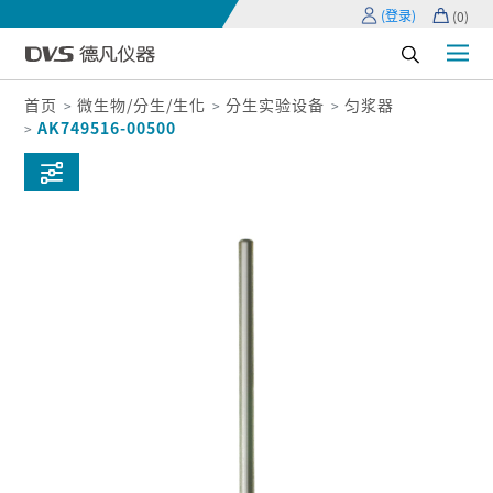
(登录)
(
0
)
首页
微生物/分生/生化
分生实验设备
匀浆器
AK749516-00500