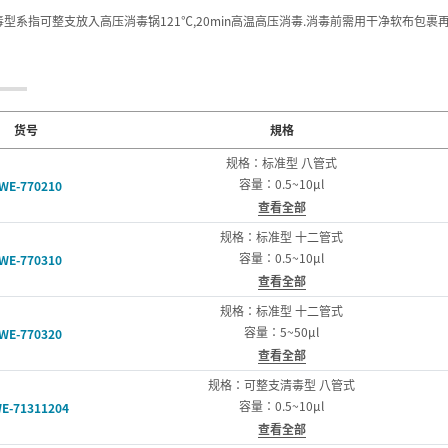
毒型系指可整支放入高压消毒锅121℃,20min高温高压消毒.消毒前需用干净软布包裹
货号
規格
规格：标准型 八管式
容量：0.5~10µl
WE-770210
查看全部
规格：标准型 十二管式
容量：0.5~10µl
WE-770310
查看全部
规格：标准型 十二管式
容量：5~50µl
WE-770320
查看全部
规格：可整支清毒型 八管式
容量：0.5~10µl
E-71311204
查看全部