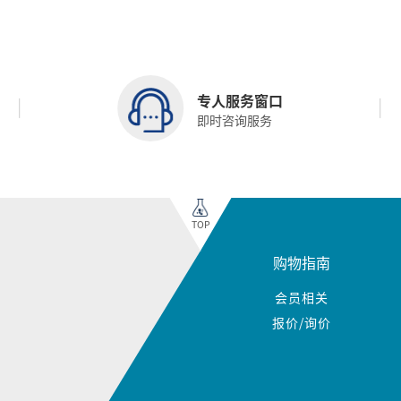
专人服务窗口
即时咨询服务
TOP
购物指南
会员相关
报价/询价