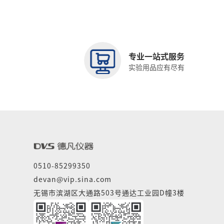
专业一站式服务
实验用品应有尽有
0510-85299350
devan@vip.sina.com
无锡市滨湖区大通路503号通达工业园D幢3楼