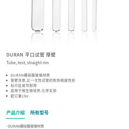
DURAN 平口试管 厚壁
Tube, test, straight rim
DURAN硼硅酸玻璃材质
管壁浑厚,比一次性试管的耐热稳度性好
标示区易写耐用
适用于微生物培养,化学实验
起订量1bx
产品介紹
所有型号
˙DURAN硼硅酸玻璃材质