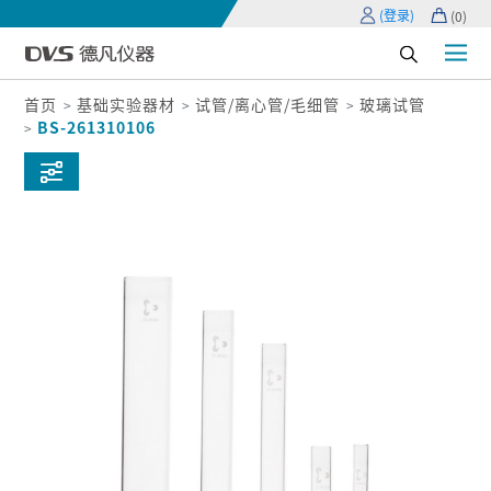
(登录)
(
0
)
首页
基础实验器材
试管/离心管/毛细管
玻璃试管
BS-261310106