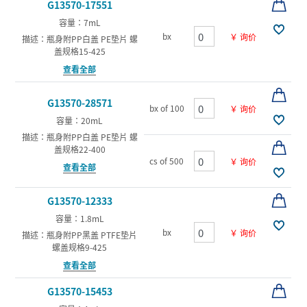
G13570-17551
容量：7mL
bx
￥ 询价
描述：瓶身附PP白盖 PE垫片 螺
盖规格15-425
查看全部
G13570-28571
bx of 100
￥ 询价
容量：20mL
描述：瓶身附PP白盖 PE垫片 螺
盖规格22-400
cs of 500
￥ 询价
查看全部
G13570-12333
容量：1.8mL
bx
￥ 询价
描述：瓶身附PP黑盖 PTFE垫片
螺盖规格9-425
查看全部
G13570-15453