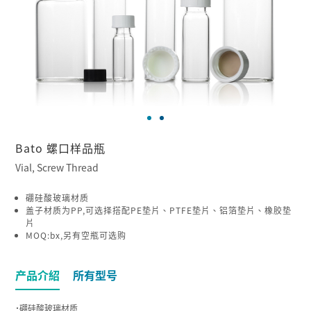
Bato 螺口样品瓶
Vial, Screw Thread
硼硅酸玻璃材质
盖子材质为PP,可选择搭配PE垫片、PTFE垫片、铝箔垫片、橡胶垫
片
MOQ:bx,另有空瓶可选购
产品介紹
所有型号
˙硼硅酸玻璃材质